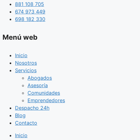
881 108 705
674 973 449
698 182 330
Menú web
Inicio
Nosotros
Servicios
Abogados
Asesoría
Comunidades
Emprendedores
Despacho 24h
Blog
Contacto
Inicio