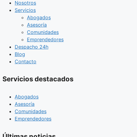
Nosotros
Servicios
Abogados
Asesoría
Comunidades
Emprendedores
Despacho 24h
Blog
Contacto
Servicios destacados
Abogados
Asesoría
Comunidades
Emprendedores
Últimas noticias