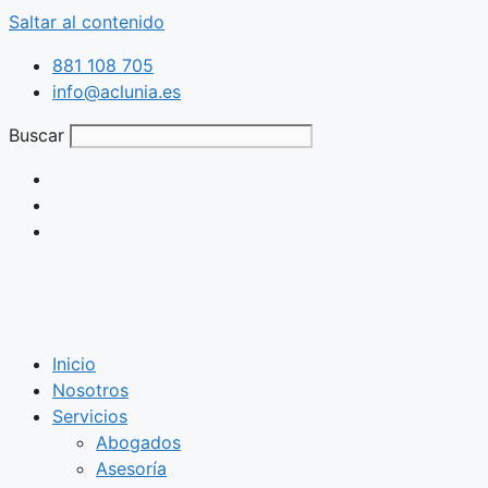
Saltar al contenido
881 108 705
info@aclunia.es
Buscar
Inicio
Nosotros
Servicios
Abogados
Asesoría